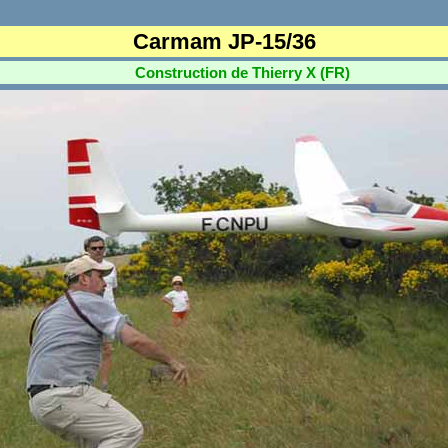
Carmam JP-15/36
Construction de Thierry X (FR)