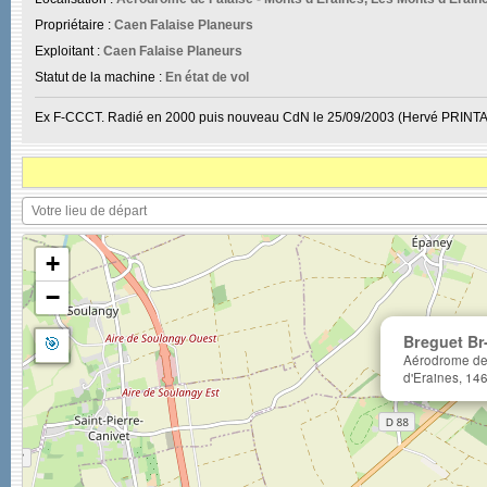
Propriétaire :
Caen Falaise Planeurs
Exploitant :
Caen Falaise Planeurs
Statut de la machine :
En état de vol
Ex F-CCCT. Radié en 2000 puis nouveau CdN le 25/09/2003 (Hervé PRINTA
+
−
🎯
Breguet Br
Aérodrome de 
d'Eraines, 146