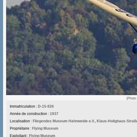
[Photo
Immatriculation :
D-15-926
Année de construction :
1937
Localisation :
Fliegendes Museum Hahnweide e.V., Klaus-Holighaus-Straße
Propriétaire :
Flying Museum
Exploitant :
Flying Museum