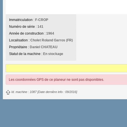
Immatriculation :
F-CROP
Numéro de série :
141
Année de construction :
1964
Localisation :
Cholet Roland Garros (FR)
Propriétaire :
Daniel CHATEAU
Statut de la machine :
En stockage
Les coordonnées GPS de ce planeur ne sont pas disponibles.
Id. machine :
1087
[Date dernière info :
09/2016]