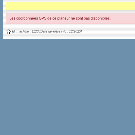
Les coordonnées GPS de ce planeur ne sont pas disponibles.
Id. machine :
1123
[Date dernière info :
12/2025]