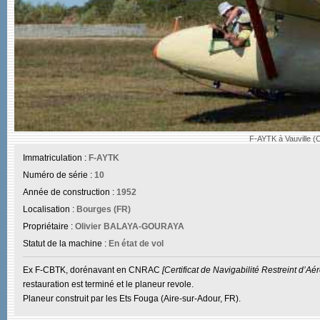
F-AYTK à Vauville (C
Immatriculation :
F-AYTK
Numéro de série :
10
Année de construction :
1952
Localisation :
Bourges (FR)
Propriétaire :
Olivier BALAYA-GOURAYA
Statut de la machine :
En état de vol
Ex F-CBTK, dorénavant en CNRAC
[Certificat de Navigabilité Restreint d’Aé
restauration est terminé et le planeur revole.
Planeur construit par les Ets Fouga (Aire-sur-Adour, FR).