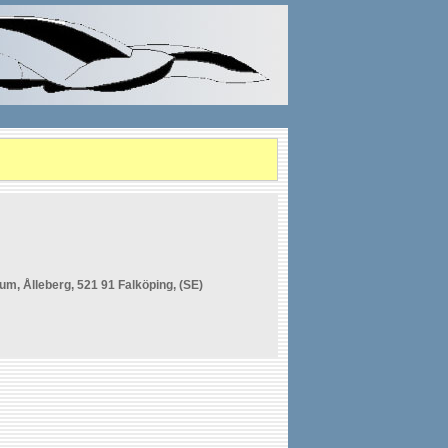
m, Ålleberg, 521 91 Falköping, (SE)