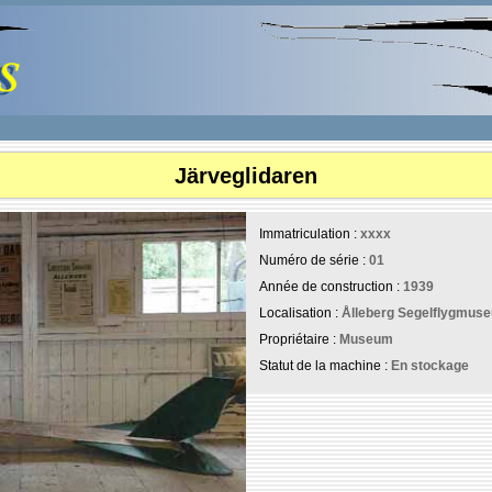
Järveglidaren
Immatriculation :
xxxx
Numéro de série :
01
Année de construction :
1939
Localisation :
Ålleberg Segelflygmuseu
Propriétaire :
Museum
Statut de la machine :
En stockage