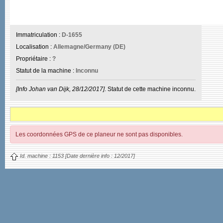
Immatriculation :
D-1655
Localisation :
Allemagne/Germany (DE)
Propriétaire :
?
Statut de la machine :
Inconnu
[Info Johan van Dijk, 28/12/2017]
. Statut de cette machine inconnu.
Les coordonnées GPS de ce planeur ne sont pas disponibles.
Id. machine :
1153
[Date dernière info :
12/2017]