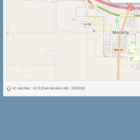
Id. machine :
1172
[Date dernière info :
05/2016]