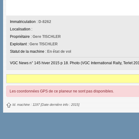
Immatriculation :
D-8262
Localisation :
Propriétaire :
Gere TISCHLER
Exploitant :
Gere TISCHLER
Statut de la machine :
En état de vol
VGC News n° 145 hiver 2015 p 18. Photo (VGC International Rally, Terlet 20
Les coordonnées GPS de ce planeur ne sont pas disponibles.
Id. machine :
1197
[Date dernière info :
2015]