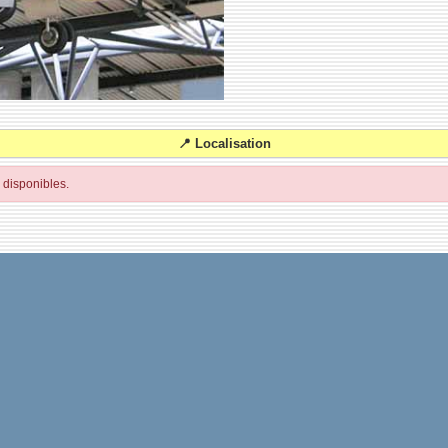
📍 Localisation
disponibles.