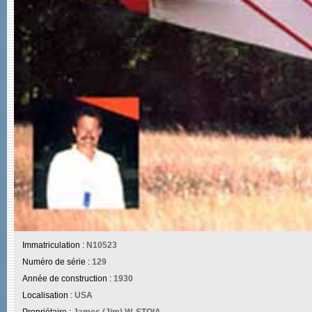
Immatriculation :
N10523
Numéro de série :
129
Année de construction :
1930
Localisation :
USA
Propriétaire :
James (Jim) W. STOIA