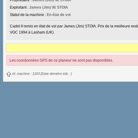
Exploitant :
James (Jim) W. STOIA
Statut de la machine :
En état de vol
Cadet II remis en état de vol par James (Jim) STOIA. Prix de la meilleure re
VGC 1994 à Lasham (UK).
Les coordonnées GPS de ce planeur ne sont pas disponibles.
Id. machine :
1263
[Date dernière info :
]