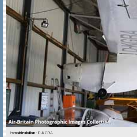
Immatriculation :
D-KGRA