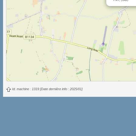
Id. machine :
1319
[Date dernière info :
2025/01]