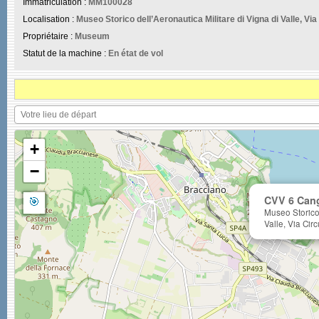
Immatriculation :
MM100028
Localisation :
Museo Storico dell’Aeronautica Militare di Vigna di Valle, Vi
Propriétaire :
Museum
Statut de la machine :
En état de vol
+
−
🎯
CVV 6 Can
Museo Storico 
Valle, Via Cir