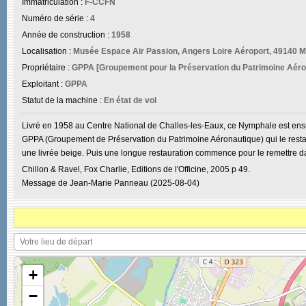
Immatriculation :
F-CCFN
Numéro de série :
4
Année de construction :
1958
Localisation :
Musée Espace Air Passion, Angers Loire Aéroport, 49140 M
Propriétaire :
GPPA [Groupement pour la Préservation du Patrimoine Aéro
Exploitant :
GPPA
Statut de la machine :
En état de vol
Livré en 1958 au Centre National de Challes-les-Eaux, ce Nymphale est ensu
GPPA (Groupement de Préservation du Patrimoine Aéronautique) qui le restaure
une livrée beige. Puis une longue restauration commence pour le remettre dans
Chillon & Ravel, Fox Charlie, Editions de l'Officine, 2005 p 49.
Message de Jean-Marie Panneau (2025-08-04)
+
−