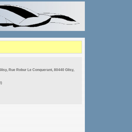
lisy, Rue Robur Le Conquerant, 80440 Glisy,
R)