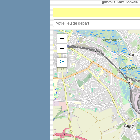
[photo D. Saint-Sanvain,
+
−
🎯