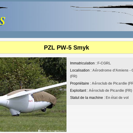
PZL PW-5 Smyk
Immatriculation :
F-CGRL
Localisation :
Aérodrome d’Amiens - G
(FR)
Propriétaire :
Aéroclub de Picardie (F
Exploitant :
Aéroclub de Picardie (FR)
Statut de la machine :
En état de vol