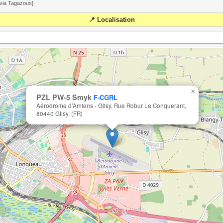
 via Tagazous]
📍 Localisation
×
PZL PW-5 Smyk
F-CGRL
Aérodrome d’Amiens - Glisy, Rue Robur Le Conquerant,
80440 Glisy, (FR)