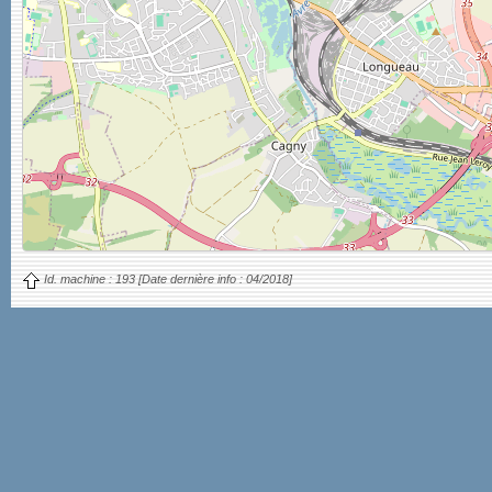
Id. machine :
193
[Date dernière info :
04/2018]