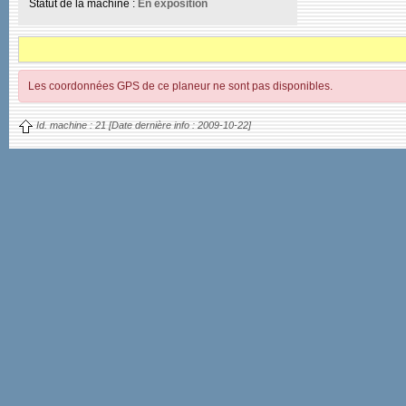
Statut de la machine :
En exposition
Les coordonnées GPS de ce planeur ne sont pas disponibles.
Id. machine :
21
[Date dernière info :
2009-10-22]