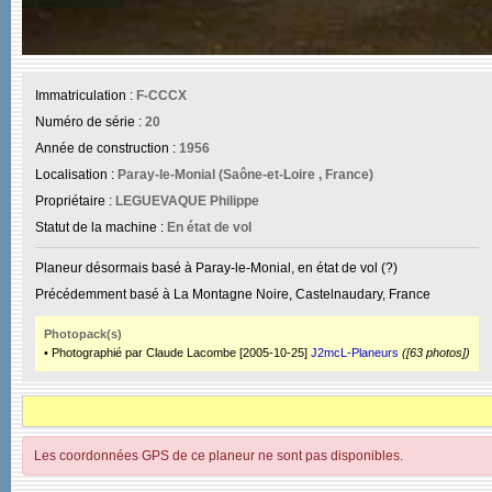
Immatriculation :
F-CCCX
Numéro de série :
20
Année de construction :
1956
Localisation :
Paray-le-Monial (Saône-et-Loire , France)
Propriétaire :
LEGUEVAQUE Philippe
Statut de la machine :
En état de vol
Planeur désormais basé à Paray-le-Monial, en état de vol (?)
Précédemment basé à La Montagne Noire, Castelnaudary, France
Photopack(s)
• Photographié par Claude Lacombe [2005-10-25]
J2mcL-Planeurs
([63 photos])
Les coordonnées GPS de ce planeur ne sont pas disponibles.