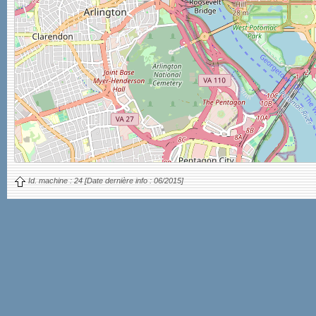
Id. machine :
24
[Date dernière info :
06/2015]