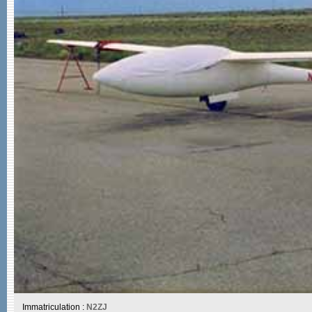
Immatriculation :
N2ZJ