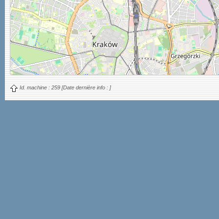
Id. machine :
259
[Date dernière info :
]