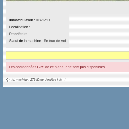
Immatriculation :
HB-1213
Localisation :
Propriétaire :
Statut de la machine :
En état de vol
Les coordonnées GPS de ce planeur ne sont pas disponibles.
Id. machine :
279
[Date dernière info :
]