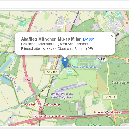
×
Akaflieg München Mü-10 Milan
D-1001
Deutsches Museum Flugwerft Schleissheim.
Effnerstraße 18, 85764 Oberschleißheim, (DE)