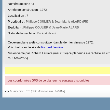
Numéro de série :
4
Année de construction :
1972
Localisation :
?
Propriétaire :
Philippe COULIER & Jean-Marie ALARD (FR)
Exploitant :
Philippe COULIER & Jean-Marie ALARD
Statut de la machine :
En état de vol
Cet exemplaire a été construit pendant le dernier trimestre 1972.
Voir photos sur le site de
Richard Ferrière
.
Mis en vente par Richard Ferrière (mai 2014) ce planeur a été racheté en 201
du 11/02/2025]
Les coordonnées GPS de ce planeur ne sont pas disponibles.
Id. machine :
313
[Date dernière info :
10/2024]