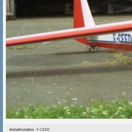
Immatriculation :
F-CEED