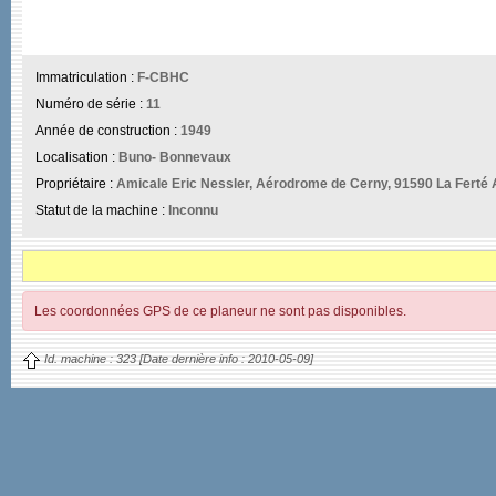
Immatriculation :
F-CBHC
Numéro de série :
11
Année de construction :
1949
Localisation :
Buno- Bonnevaux
Propriétaire :
Amicale Eric Nessler, Aérodrome de Cerny, 91590 La Ferté 
Statut de la machine :
Inconnu
Les coordonnées GPS de ce planeur ne sont pas disponibles.
Id. machine :
323
[Date dernière info :
2010-05-09]