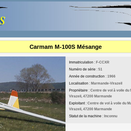
Carmam M-100S Mésange
Immatriculation :
F-CCXR
Numéro de série :
51
Année de construction :
1966
Localisation :
Marmande-Virazeil
Propriétaire :
Centre de vol à voile d
Virazeil, 47200 Marmande
Exploitant :
Centre de vol à voile du
Virazeil, 47200 Marmande
Statut de la machine :
Inconnu