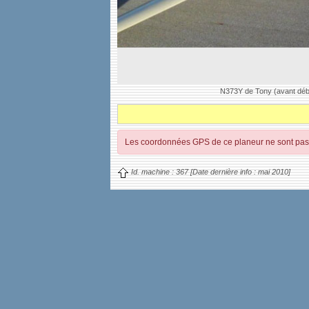
N373Y de Tony (avant débu
Les coordonnées GPS de ce planeur ne sont pas 
Id. machine :
367
[Date dernière info :
mai 2010]