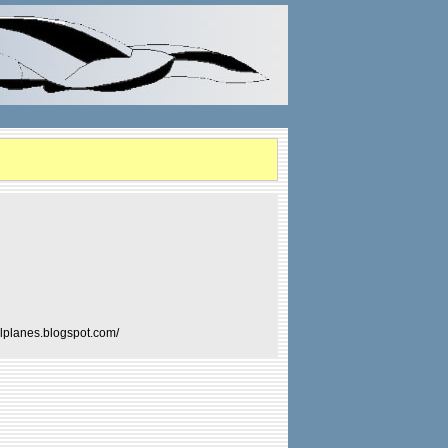
ailplanes.blogspot.com/