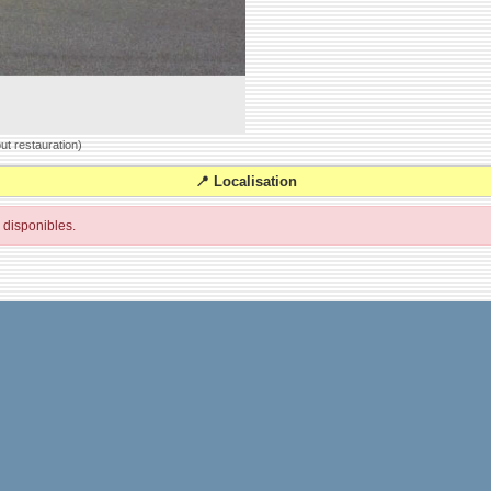
t restauration)
📍 Localisation
disponibles.