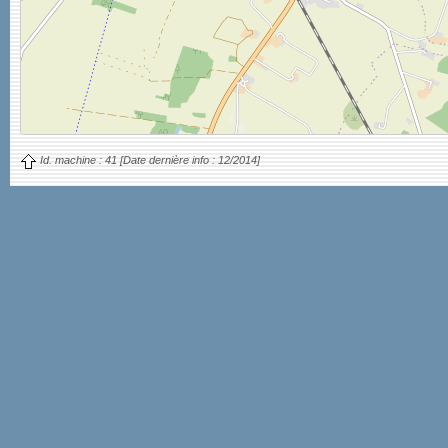
Id. machine :
41
[Date dernière info :
12/2014]