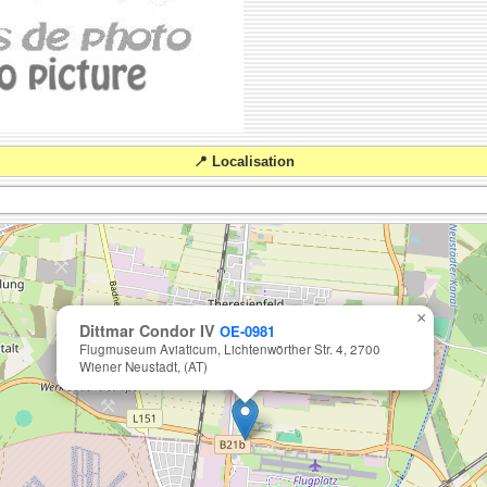
📍 Localisation
×
Dittmar Condor IV
OE-0981
Flugmuseum Aviaticum, Lichtenwörther Str. 4, 2700
Wiener Neustadt, (AT)