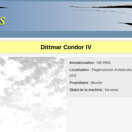
Dittmar Condor IV
Immatriculation :
OE-0981
Localisation :
Flugmuseum Aviaticum, 
(AT)
Propriétaire :
Musée
Statut de la machine :
Inconnu