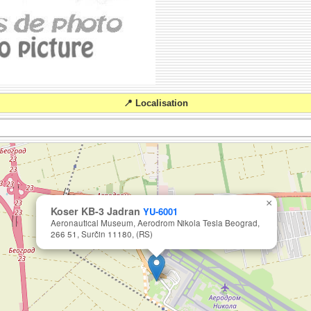
📍 Localisation
×
Koser KB-3 Jadran
YU-6001
Aeronautical Museum, Aerodrom Nikola Tesla Beograd,
266 51, Surčin 11180, (RS)