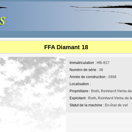
FFA Diamant 18
Immatriculation :
HB-917
Numéro de série :
36
Année de construction :
1958
Localisation :
Propriétaire :
Roth, Reinhard Vietta da 
Exploitant :
Roth, Reinhard Vietta da l
Statut de la machine :
En état de vol