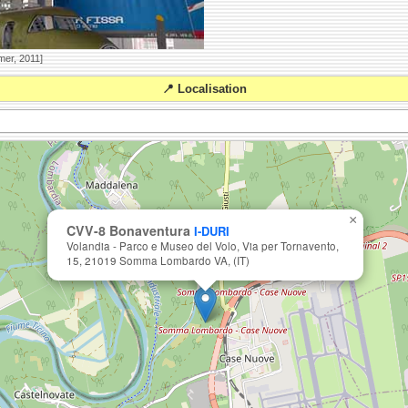
mer, 2011]
📍 Localisation
×
CVV-8 Bonaventura
I-DURI
Volandia - Parco e Museo del Volo, Via per Tornavento,
15, 21019 Somma Lombardo VA, (IT)