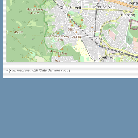
Id. machine :
626
[Date dernière info :
]