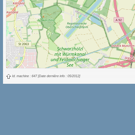
Id. machine :
647
[Date dernière info :
05/2012]