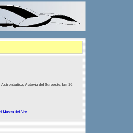
Astronáutica, Autovía del Suroeste, km 10,
l Museo del Aire