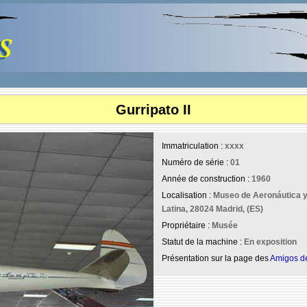
Gurripato II
Immatriculation :
xxxx
Numéro de série :
01
Année de construction :
1960
Localisation :
Museo de Aeronáutica y 
Latina, 28024 Madrid, (ES)
Propriétaire :
Musée
Statut de la machine :
En exposition
Présentation sur la page des
Amigos de