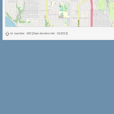
Id. machine :
683
[Date dernière info :
01/2013]