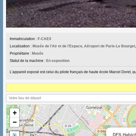
Immatriculation :
F-CAEX
Localisation :
Musée de l'Air et de l'Espace, Aéroport de Paris-Le Bourget
Propriétaire :
Musée
Statut de la machine :
En exposition
L’appareil exposé est celui du pilote français de haute école Marcel Doret, 
+
−
🎯
DFS Habic