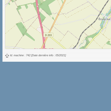
Id. machine :
742
[Date dernière info :
05/2021]