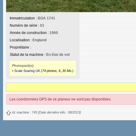
Immatriculation :
BGA 1741
Numéro de série :
01
Année de construction :
1960
Localisation :
England
Propriétaire :
Statut de la machine :
En état de vol
Photopack(s)
•
Scale Soaring UK
(74 photos, 6.,30 Mo.)
Les coordonnées GPS de ce planeur ne sont pas disponibles.
Id. machine :
745
[Date dernière info :
08/2013]