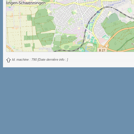
Id. machine :
790
[Date dernière info :
]