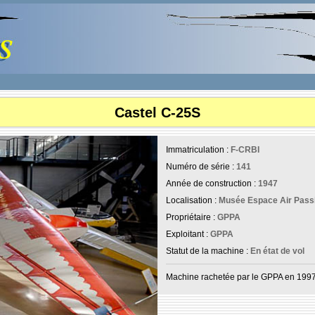
Castel C-25S
Immatriculation :
F-CRBI
Numéro de série :
141
Année de construction :
1947
Localisation :
Musée Espace Air Passi
Propriétaire :
GPPA
Exploitant :
GPPA
Statut de la machine :
En état de vol
Machine rachetée par le GPPA en 1997, 