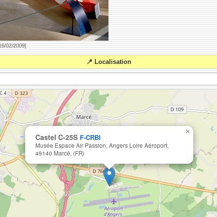
 16/02/2009]
📍 Localisation
×
Castel C-25S
F-CRBI
Musée Espace Air Passion, Angers Loire Aéroport,
49140 Marcé, (FR)