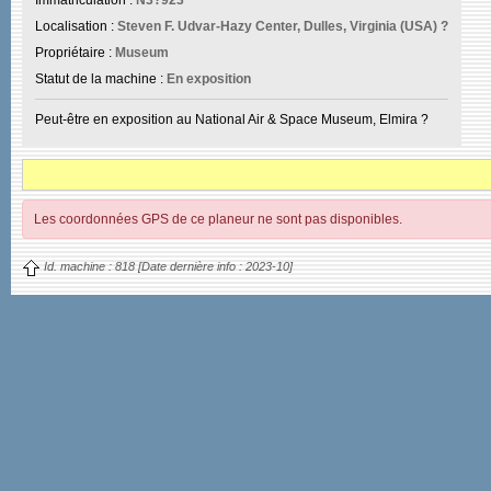
Immatriculation :
N3?923
Localisation :
Steven F. Udvar-Hazy Center, Dulles, Virginia (USA) ?
Propriétaire :
Museum
Statut de la machine :
En exposition
Peut-être en exposition au National Air & Space Museum, Elmira ?
Les coordonnées GPS de ce planeur ne sont pas disponibles.
Id. machine :
818
[Date dernière info :
2023-10]