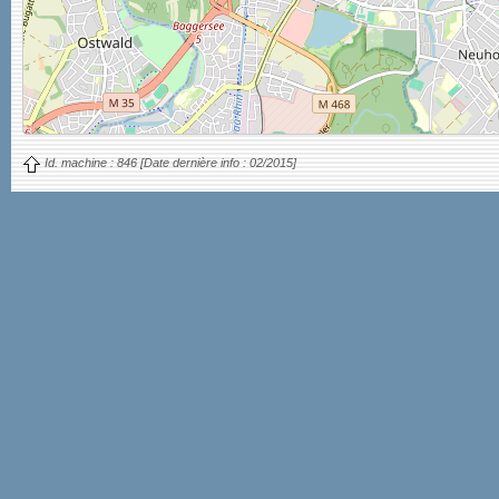
Id. machine :
846
[Date dernière info :
02/2015]