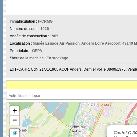
Immatriculation :
F-CRMG
Numéro de série :
1026
Année de construction :
1965
Localisation :
Musée Espace Air Passion, Angers Loire Aéroport, 49140 M
Propriétaire :
GPPA
Statut de la machine :
En stockage
Ex F-CAHR. CdN 21/01/1965 ACOF Angers. Dernier vol le 08/09/1975. Ven
+
−
🎯
Castel C-3