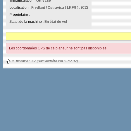
Immatriculation :
OK-7189
Localisation :
Frydlant / Ostravica ( LKFR ) , (CZ)
Propriétaire :
Statut de la machine :
En état de vol
Les coordonnées GPS de ce planeur ne sont pas disponibles.
Id. machine :
922
[Date dernière info :
07/2012]