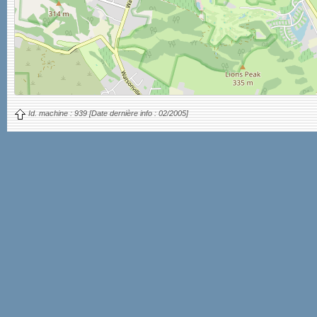
Id. machine :
939
[Date dernière info :
02/2005]