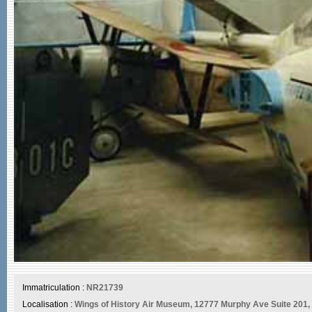
Immatriculation :
NR21739
Localisation :
Wings of History Air Museum, 12777 Murphy Ave Suite 201, 