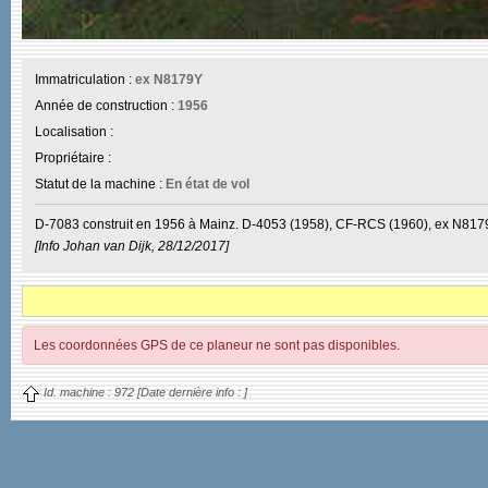
Immatriculation :
ex N8179Y
Année de construction :
1956
Localisation :
Propriétaire :
Statut de la machine :
En état de vol
D-7083 construit en 1956 à Mainz. D-4053 (1958), CF-RCS (1960), ex N8179
[Info Johan van Dijk, 28/12/2017]
Les coordonnées GPS de ce planeur ne sont pas disponibles.
Id. machine :
972
[Date dernière info :
]