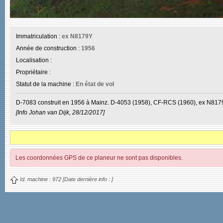
Immatriculation :
ex N8179Y
Année de construction :
1956
Localisation :
Propriétaire :
Statut de la machine :
En état de vol
D-7083 construit en 1956 à Mainz. D-4053 (1958), CF-RCS (1960), ex N8179
[Info Johan van Dijk, 28/12/2017]
Les coordonnées GPS de ce planeur ne sont pas disponibles.
Id. machine :
972
[Date dernière info :
]