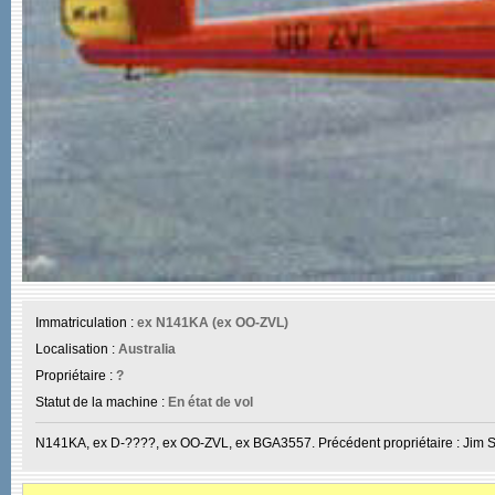
Immatriculation :
ex N141KA (ex OO-ZVL)
Localisation :
Australia
Propriétaire :
?
Statut de la machine :
En état de vol
N141KA, ex D-????, ex OO-ZVL, ex BGA3557. Précédent propriétaire : Jim S