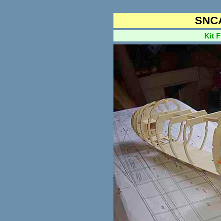
SNCA
Kit Fra